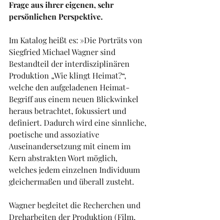
Frage aus ihrer eigenen, sehr 
persönlichen Perspektive.
Im Katalog heißt es: »Die Porträts von 
Siegfried Michael Wagner sind 
Bestandteil der interdisziplinären 
Produktion „Wie klingt Heimat?“, 
welche den aufgeladenen Heimat-
Begriff aus einem neuen Blickwinkel 
heraus betrachtet, fokussiert und 
definiert. Dadurch wird eine sinnliche, 
poetische und assoziative 
Auseinandersetzung mit einem im 
Kern abstrakten Wort möglich, 
welches jedem einzelnen Individuum 
gleichermaßen und überall zusteht.
Wagner begleitet die Recherchen und 
Dreharbeiten der Produktion (Film, 