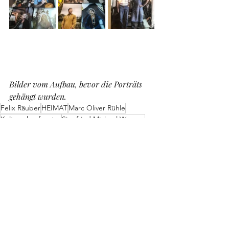
Bilder vom Aufbau, bevor die Porträts 
gehängt wurden.
Felix Räuber
HEIMAT
Marc Oliver Rühle
Kulturschaufenster
Siegfried Michael Wagner
Fotos
Aktuelle Beiträge
Alle ansehen