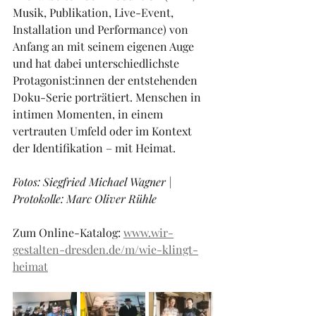
Musik, Publikation, Live-Event, 
Installation und Performance) von 
Anfang an mit seinem eigenen Auge 
und hat dabei unterschiedlichste 
Protagonist:innen der entstehenden 
Doku-Serie porträtiert. Menschen in 
intimen Momenten, in einem 
vertrauten Umfeld oder im Kontext 
der Identifikation – mit Heimat.
Fotos: Siegfried Michael Wagner | 
Protokolle: Marc Oliver Rühle
Zum Online-Katalog: 
www.wir-
gestalten-dresden.de/m/wie-klingt-
heimat