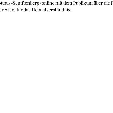
ttbus-Sentftenberg) online mit dem Publikum über die R
­reviers für das Heimatverständnis.