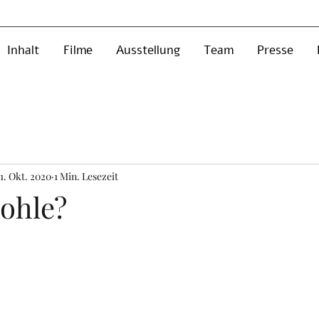
Inhalt
Filme
Ausstellung
Team
Presse
1. Okt. 2020
1 Min. Lesezeit
ohle?