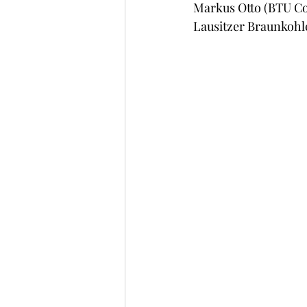
Markus Otto (BTU Co
Lausitzer Braunkohle