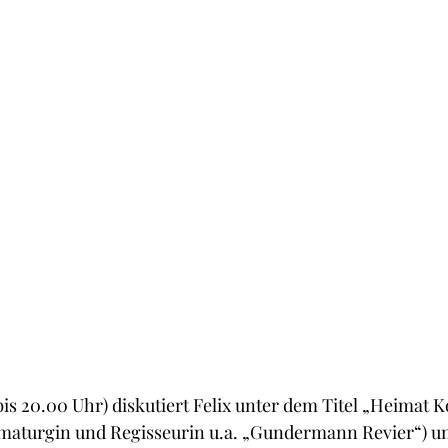
bis 20.00 Uhr) diskutiert Felix unter dem Titel „Heimat K
maturgin und Regisseurin u.a. „Gundermann Revier“) un