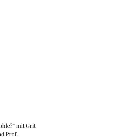
ohle?“ mit Grit 
d Prof. 