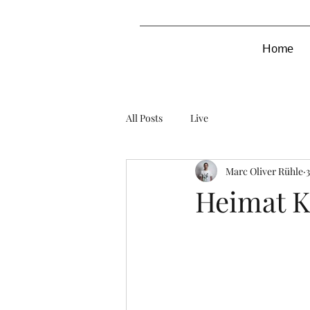
Home
All Posts
Live
Marc Oliver Rühle
3
Heimat K