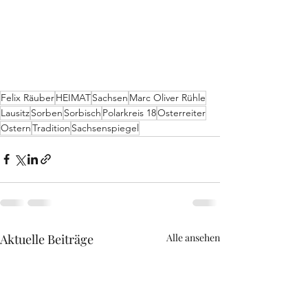
Felix Räuber
HEIMAT
Sachsen
Marc Oliver Rühle
Lausitz
Sorben
Sorbisch
Polarkreis 18
Osterreiter
Ostern
Tradition
Sachsenspiegel
Aktuelle Beiträge
Alle ansehen