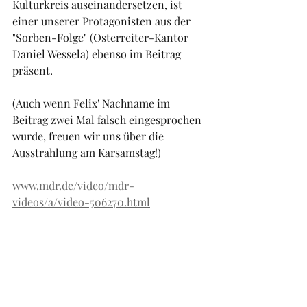
Kulturkreis auseinandersetzen, ist 
einer unserer Protagonisten aus der 
"Sorben-Folge" (Osterreiter-Kantor 
Daniel Wessela) ebenso im Beitrag 
präsent.
(Auch wenn Felix' Nachname im 
Beitrag zwei Mal falsch eingesprochen 
wurde, freuen wir uns über die 
Ausstrahlung am Karsamstag!)
www.mdr.de/video/mdr-
videos/a/video-506270.html