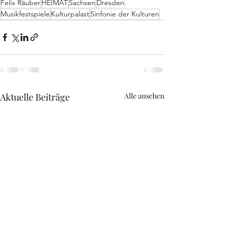
Felix Räuber
HEIMAT
Sachsen
Dresden
Musikfestspiele
Kulturpalast
Sinfonie der Kulturen
Aktuelle Beiträge
Alle ansehen