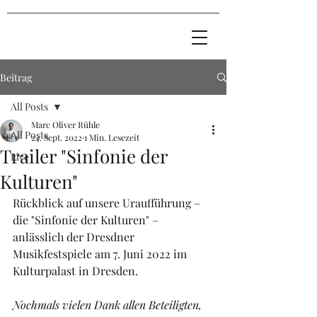
Beitrag
All Posts
Marc Oliver Rühle
All Posts
24. Sept. 2022
1 Min. Lesezeit
Trailer "Sinfonie der
Live
Kulturen"
Rückblick auf unsere Uraufführung – 
die "Sinfonie der Kulturen" – 
anlässlich der Dresdner 
Musikfestspiele am 7. Juni 2022 im 
Kulturpalast in Dresden.
Nochmals vielen Dank allen Beteiligten, 