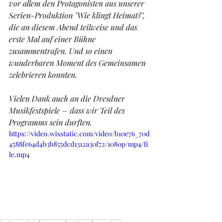
vor allem den Protagonisten aus unserer 
Serien-Produktion "Wie klingt Heimat?", 
die an diesem Abend teilweise und das 
erste Mal auf einer Bühne 
zusammentrafen. Und so einen 
wunderbaren Moment des Gemeinsamen 
zelebrieren konnten.
Vielen Dank auch an die Dresdner 
Musikfestspiele – dass wir Teil des 
Programms sein durften.
https://video.wixstatic.com/video/b10e76_70d
4588fe64d4b3b855dcd1312a30f72/1080p/mp4/fi
le.mp4