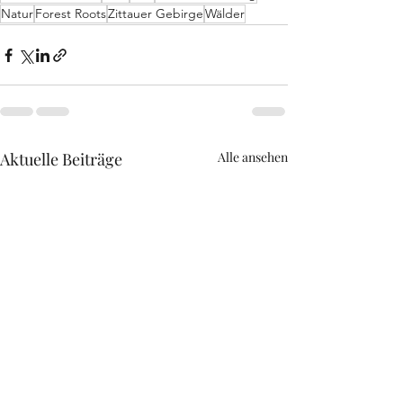
Natur
Forest Roots
Zittauer Gebirge
Wälder
Aktuelle Beiträge
Alle ansehen