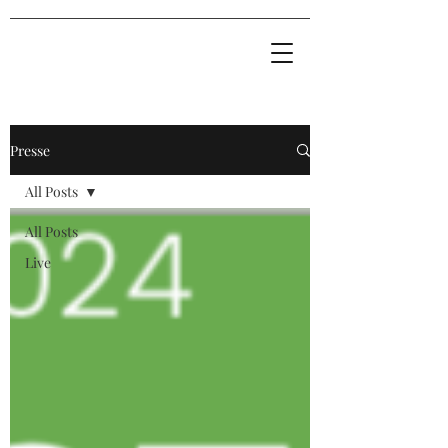
Presse
All Posts
All Posts
Live