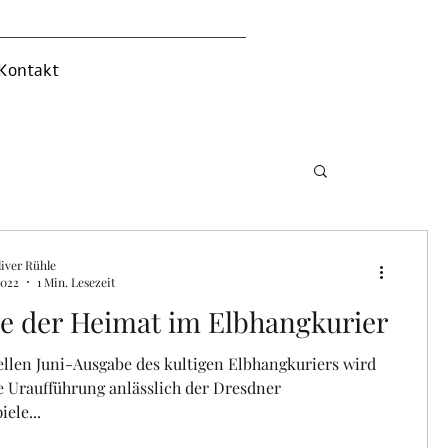
Kontakt
iver Rühle
2022
1 Min. Lesezeit
e der Heimat im Elbhangkurier
ellen Juni-Ausgabe des kultigen Elbhangkuriers wird
e Uraufführung anlässlich der Dresdner
ele...