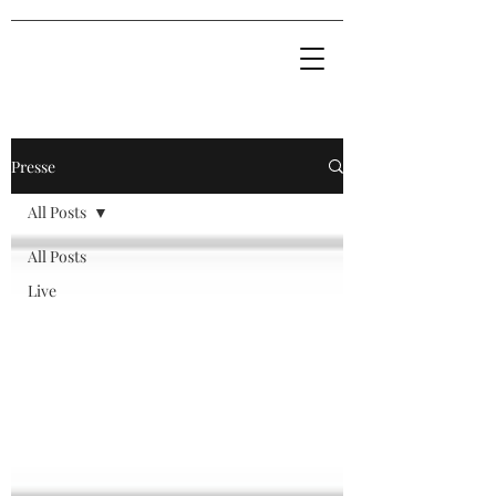
Presse
All Posts
All Posts
Live