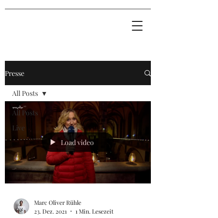
Presse
All Posts
All Posts
Live
Load video
Marc Oliver Rühle
23. Dez. 2021
1 Min. Lesezeit