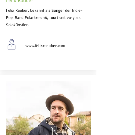
Felix Räuber
Felix Räuber, bekannt als Sänger der Indie-
Pop-Band Polarkreis 18, tourt seit 2017 als
Solokünstler.
www.felixraeuber.com