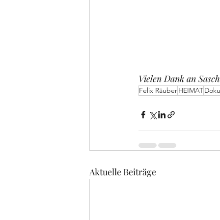
Vielen Dank an Sascha
Felix Räuber
HEIMAT
Doku
Aktuelle Beiträge