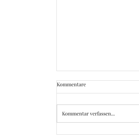
Kommentare
Kommentar verfassen...
Bis 2027 verlängert: Unsere