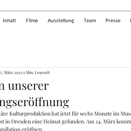
Inhalt
Filme
Ausstellung
Team
Presse
27. März 2023
1 Min. Lesezeit
n unserer
ungseröffnung
näre Kulturproduktion hat jetzt für sechs Monate im Mus
st in Dresden eine Heimat gefunden. Am 24. März konnte
allation eröffnen.