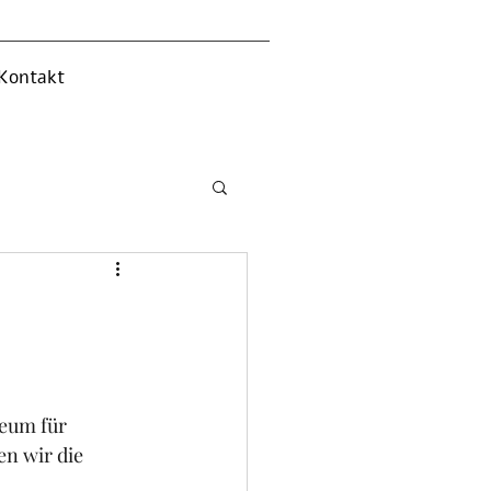
Kontakt
eum für 
n wir die 