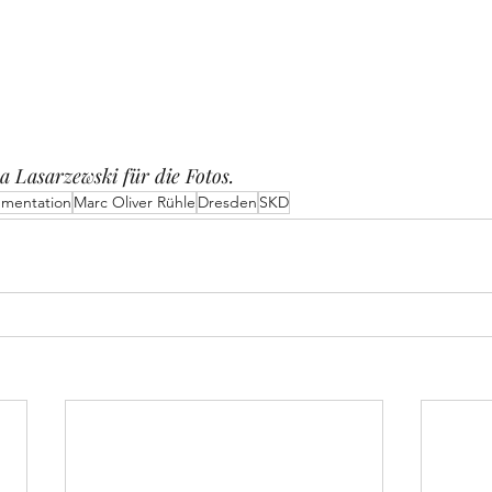
 Lasarzewski für die Fotos.
mentation
Marc Oliver Rühle
Dresden
SKD