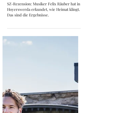
Marc Oliver Rühle
21. Okt. 2024
2 Min. Lesezeit
Rezension zu unserem
Heimat-Programm (SZ)
SZ-Rezension: Musiker Felix Räuber hat in
Hoyerswerda erkundet, wie Heimat klingt.
Das sind die Ergebnisse.