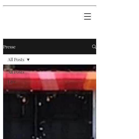
Presse
All Posts
All Posts
Live