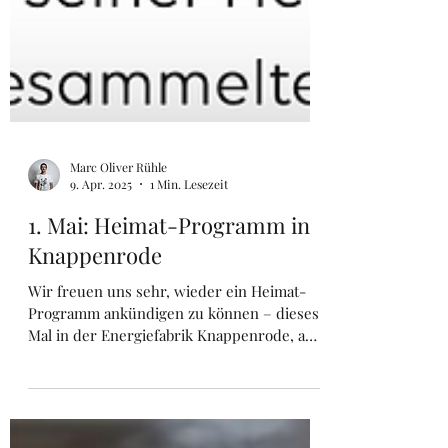
Marc Oliver Rühle
9. Apr. 2025
1 Min. Lesezeit
1. Mai: Heimat-Programm in
Knappenrode
Wir freuen uns sehr, wieder ein Heimat-