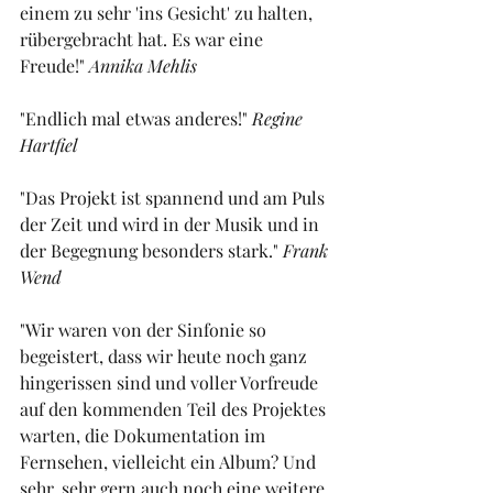
einem zu sehr 'ins Gesicht' zu halten, 
rübergebracht hat. Es war eine 
Freude!" 
Annika Mehlis
"Endlich mal etwas anderes!" 
Regine 
Hartfiel
"Das Projekt ist spannend und am Puls 
der Zeit und wird in der Musik und in 
der Begegnung besonders stark." 
Frank 
Wend
"Wir waren von der Sinfonie so 
begeistert, dass wir heute noch ganz 
hingerissen sind und voller Vorfreude 
auf den kommenden Teil des Projektes 
warten, die Dokumentation im 
Fernsehen, vielleicht ein Album? Und 
sehr, sehr gern auch noch eine weitere 