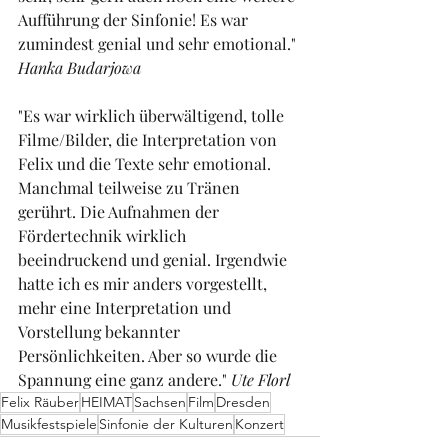
Aufführung der Sinfonie! Es war 
zumindest genial und sehr emotional." 
Hanka Budarjowa
"Es war wirklich überwältigend, tolle 
Filme/Bilder, die Interpretation von 
Felix und die Texte sehr emotional. 
Manchmal teilweise zu Tränen 
gerührt. Die Aufnahmen der 
Fördertechnik wirklich 
beeindruckend und genial. Irgendwie 
hatte ich es mir anders vorgestellt, 
mehr eine Interpretation und 
Vorstellung bekannter 
Persönlichkeiten. Aber so wurde die 
Spannung eine ganz andere." 
Ute Florl
Felix Räuber
HEIMAT
Sachsen
Film
Dresden
Musikfestspiele
Sinfonie der Kulturen
Konzert