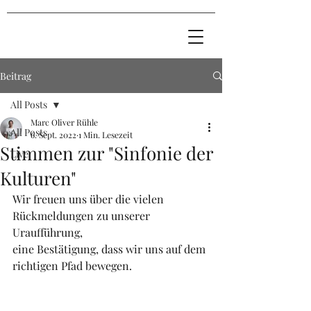
Beitrag
All Posts
Marc Oliver Rühle
All Posts
6. Sept. 2022
1 Min. Lesezeit
Stimmen zur "Sinfonie der
Live
Kulturen"
Wir freuen uns über die vielen 
Rückmeldungen zu unserer 
Uraufführung,
eine Bestätigung, dass wir uns auf dem 
richtigen Pfad bewegen.