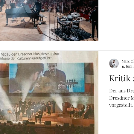
Marc Ol
11. Juni
Kritik
Der aus Dr
Dresdner Mu
vorgestellt.