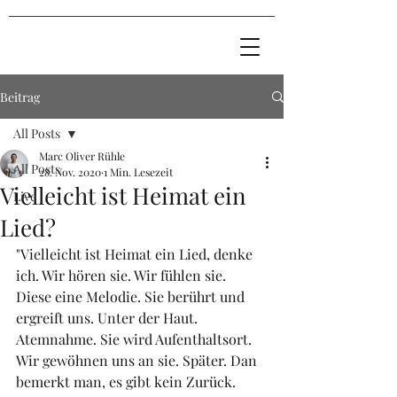
Beitrag
All Posts
Marc Oliver Rühle
All Posts
28. Nov. 2020
1 Min. Lesezeit
Vielleicht ist Heimat ein
Live
Lied?
"Vielleicht ist Heimat ein Lied, denke 
ich. Wir hören sie. Wir fühlen sie. 
Diese eine Melodie. Sie berührt und 
ergreift uns. Unter der Haut. 
Atemnahme. Sie wird Aufenthaltsort. 
Wir gewöhnen uns an sie. Später. Dan 
bemerkt man, es gibt kein Zurück. 