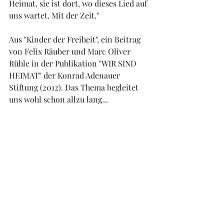
Heimat, sie ist dort, wo dieses Lied auf 
uns wartet. Mit der Zeit."
Aus "Kinder der Freiheit", ein Beitrag 
von Felix Räuber und Marc Oliver 
Rühle in der Publikation "WIR SIND 
HEIMAT" der Konrad Adenauer 
Stiftung (2012). Das Thema begleitet 
uns wohl schon allzu lang...