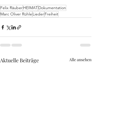
Felix Räuber
HEIMAT
Dokumentation
Marc Oliver Rühle
Lieder
Freiheit
Aktuelle Beiträge
Alle ansehen