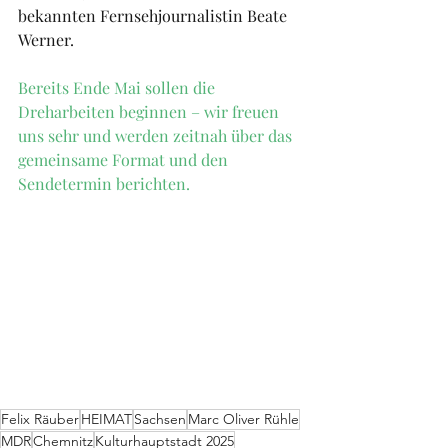
bekannten Fernsehjournalistin Beate 
Werner.
Bereits Ende Mai sollen die 
Dreharbeiten beginnen – wir freuen 
uns sehr und werden zeitnah über das 
gemeinsame Format und den 
Sendetermin berichten.
Felix Räuber
HEIMAT
Sachsen
Marc Oliver Rühle
MDR
Chemnitz
Kulturhauptstadt 2025