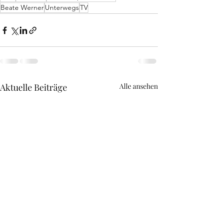
Beate Werner
Unterwegs
TV
Aktuelle Beiträge
Alle ansehen