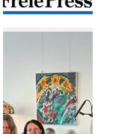
Riedel, Ulrike Schröter, Simone Köhler und
auch Phillipp Imhof für den tollen Schnitt.