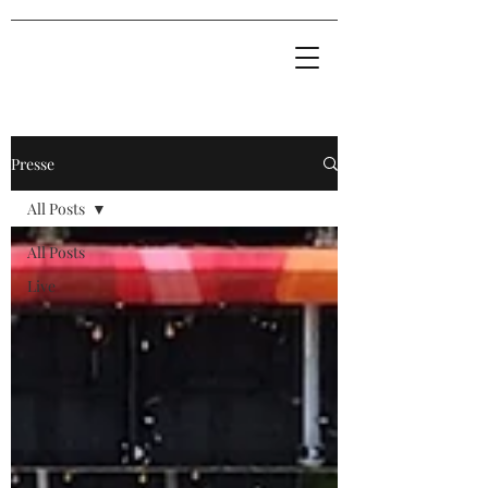
Presse
All Posts
All Posts
Live