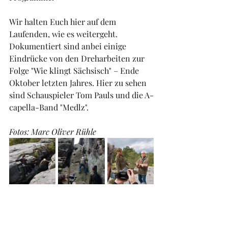
Wir halten Euch hier auf dem 
Laufenden, wie es weitergeht. 
Dokumentiert sind anbei einige 
Eindrücke von den Dreharbeiten zur 
Folge "Wie klingt Sächsisch" – Ende 
Oktober letzten Jahres. Hier zu sehen 
sind Schauspieler Tom Pauls und die A-
capella-Band "Medlz".
Fotos: Marc Oliver Rühle