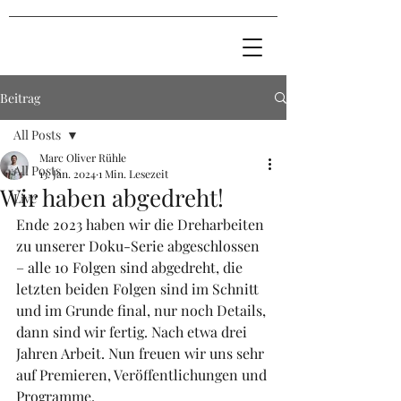
Beitrag
All Posts
Marc Oliver Rühle
All Posts
13. Jan. 2024
1 Min. Lesezeit
Wir haben abgedreht!
Live
Ende 2023 haben wir die Dreharbeiten 
zu unserer Doku-Serie abgeschlossen 
– alle 10 Folgen sind abgedreht, die 
letzten beiden Folgen sind im Schnitt 
und im Grunde final, nur noch Details, 
dann sind wir fertig. Nach etwa drei 
Jahren Arbeit. Nun freuen wir uns sehr 
auf Premieren, Veröffentlichungen und 
Programme.