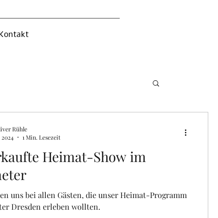
Kontakt
iver Rühle
. 2024
1 Min. Lesezeit
rkaufte Heimat-Show im
eter
en uns bei allen Gästen, die unser Heimat-Programm
er Dresden erleben wollten.