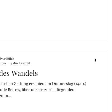
iver Rühle
 2021
3 Min. Lesezeit
des Wandels
sischen Zeitung erschien am Donnerstag (14.10.)
ende Beitrag über unsere zurückliegenden
n in...