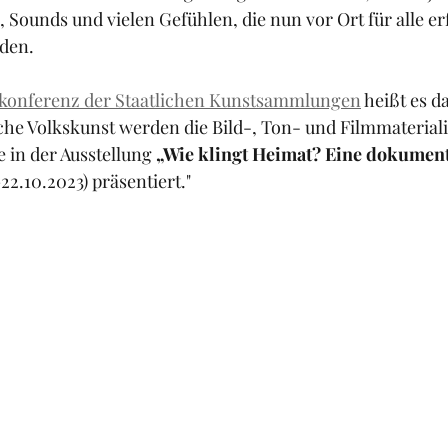
 Sounds und vielen Gefühlen, die nun vor Ort für alle e
den.
ekonferenz der Staatlichen Kunstsammlungen
 heißt es d
e Volkskunst werden die Bild-, Ton- und Filmmaterialie
in der Ausstellung 
„Wie klingt Heimat? Eine dokument
–22.10.2023) präsentiert."