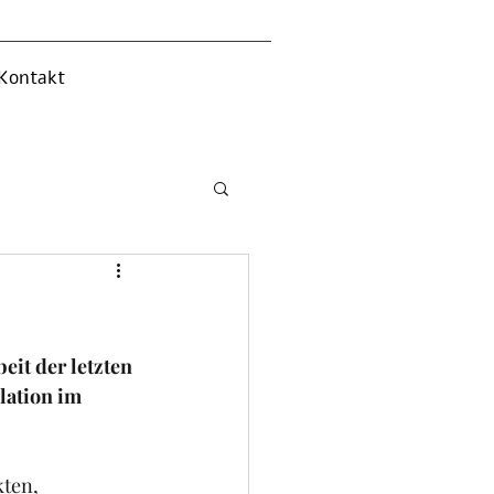
Kontakt
it der letzten 
lation im 
ten, 