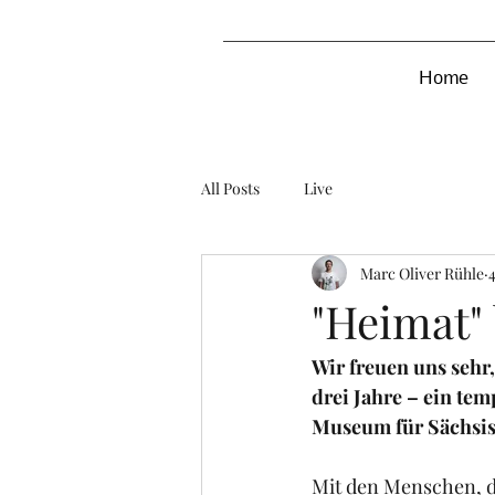
Home
All Posts
Live
Marc Oliver Rühle
"Heimat"
Wir freuen uns sehr
drei Jahre – ein te
Museum für Sächsis
Mit den Menschen, di