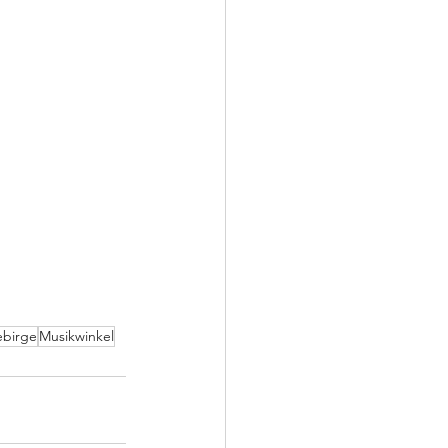
ebirge
Musikwinkel