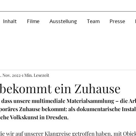
Inhalt
Filme
Ausstellung
Team
Presse
4. Nov. 2022
1 Min. Lesezeit
 bekommt ein Zuhause
, dass unsere multimediale Materialsammlung – die Arbe
mporäres Zuhause bekommt: als dokumentarische Instal
che Volkskunst in Dresden.
e wir auf unserer Klangreise getroffen haben, mit Objek