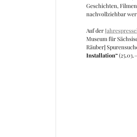
Geschichten, Filmen,
nachvollziehbar wer
Auf der 
Jahrespress
Museum für Sächsisch
Räuber] Spurensuche 
Installation“
 (25.03.