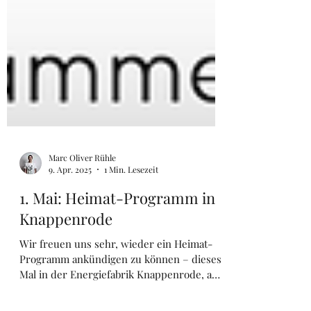
Marc Oliver Rühle
9. Apr. 2025
1 Min. Lesezeit
1. Mai: Heimat-Programm in
Knappenrode
Wir freuen uns sehr, wieder ein Heimat-
Programm ankündigen zu können – dieses
Mal in der Energiefabrik Knappenrode, am