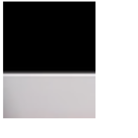
die wir uns gefreut haben und die uns auch
Mut macht.