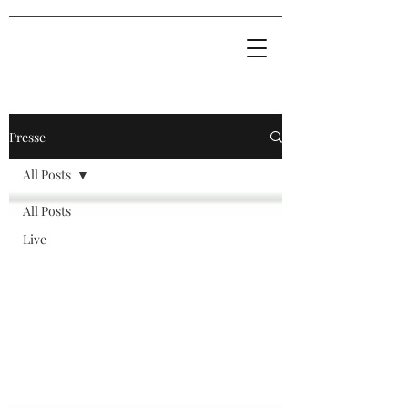
Presse
All Posts
All Posts
Live