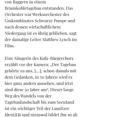
von Baggern in einem 
Braunkohletagebau entstanden. Das 
Orchester war Werksorchester des 
Gaskombinates Schwarze Pumpe und 
nach dessen wirtschaftlichem 
Niedergang ist es übrig geblieben, sagt 
der damalige Leiter Matthew Lynch im 
Film.
Eine Sängerin des Kufa-Bürgerchors 
erzählt vor der Kamera: „Der Tagebau 
gehörte zu uns, [....], schon damals mit 
dem Gedanken, in 50 Jahren wird es 
hier ganz anders aussehen, und jetzt 
sind diese 50 Jahre um“. Dieser lange 
Weg des Wandels von der 
Tagebaulandschaft bis zum Seenland 
ist ein wichtiger Teil der Lausitzer 
Identität und niemand bildet ihn so ab 