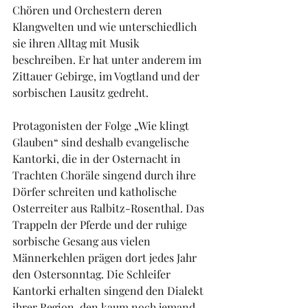
Chören und Orchestern deren 
Klangwelten und wie unterschiedlich 
sie ihren Alltag mit Musik 
beschreiben. Er hat unter anderem im 
Zittauer Gebirge, im Vogtland und der 
sorbischen Lausitz gedreht.
Protagonisten der Folge „Wie klingt 
Glauben“ sind deshalb evangelische 
Kantorki, die in der Osternacht in 
Trachten Choräle singend durch ihre 
Dörfer schreiten und katholische 
Osterreiter aus Ralbitz-Rosenthal. Das 
Trappeln der Pferde und der ruhige 
sorbische Gesang aus vielen 
Männerkehlen prägen dort jedes Jahr 
den Ostersonntag. Die Schleifer 
Kantorki erhalten singend den Dialekt 
ihrer Region, den kaum noch jemand 