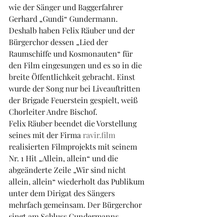
wie der Sänger und Baggerfahrer 
Gerhard „Gundi“ Gundermann. 
Deshalb haben Felix Räuber und der 
Bürgerchor dessen „Lied der 
Raumschiffe und Kosmonauten“ für 
den Film eingesungen und es so in die 
breite Öffentlichkeit gebracht. Einst 
wurde der Song nur bei Liveauftritten 
der Brigade Feuerstein gespielt, weiß 
Chorleiter Andre Bischof.
Felix Räuber beendet die Vorstellung 
seines mit der Firma 
ravir.film
realisierten Filmprojekts mit seinem 
Nr. 1 Hit „Allein, allein“ und die 
abgeänderte Zeile „Wir sind nicht 
allein, allein“ wiederholt das Publikum 
unter dem Dirigat des Sängers 
mehrfach gemeinsam. Der Bürgerchor 
singt am Schluss Gundermanns 