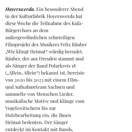
Hoyerswerda.
 Ein besonderer Abend 
in der Kulturfabrik Hoyerswerda hat 
diese Woche die Teilnahme des Kufa-
Bürgerchors an dem 
außergewöhnlichen zehnteiligen 
Filmprojekt des Musikers Felix Räuber 
„Wie klingt Heimat“ würdig beendet.
Räuber, der aus Dresden stammt und 
als Sänger der Band Polarkreis 18 
(„Allein, Allein“) bekannt ist, bereiste 
von 2020 bis 2023 mit einem Film- 
und Aufnahmeteam Sachsen und 
sammelte von Menschen Lieder, 
musikalische Motive und Klänge vom 
Vogelzwitschern bis zur 
Holzbearbeitung ein, die ihnen 
Heimat bedeuten. Der Sänger 
entdeckt im Kontakt mit Bands, 