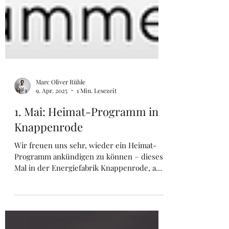
Marc Oliver Rühle
9. Apr. 2025
1 Min. Lesezeit
1. Mai: Heimat-Programm in
Knappenrode
Wir freuen uns sehr, wieder ein Heimat-
Programm ankündigen zu können – dieses
Mal in der Energiefabrik Knappenrode, am
1. Mai um 15:00 Uhr.