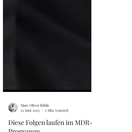
Marc Oliver Rühle
13. Juni 2025
2 Min. Lesezeit