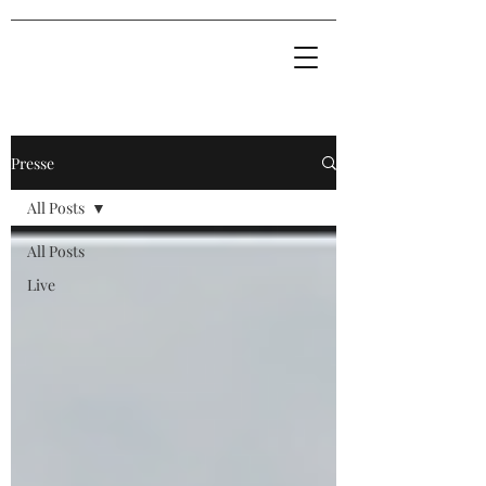
Presse
All Posts
All Posts
Live