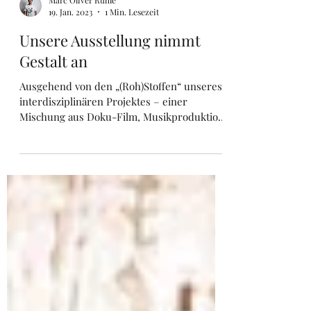
Marc Oliver Rühle
19. Jan. 2023
1 Min. Lesezeit
Unsere Ausstellung nimmt
Gestalt an
Ausgehend von den „(Roh)Stoffen“ unseres
interdisziplinären Projektes – einer
Mischung aus Doku-Film, Musikproduktion,
Live-Events,...