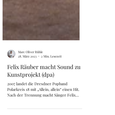
Marc Oliver Rühle
28. März 2023
2 Min. Lesezeit
Felix Räuber macht Sound zu
Kunstprojekt (dpa)
2007 landet die Dresdner Popband
Polarkreis 18 mit „Allein, allein“ einen Hit.
Nach der Trennung macht Sänger Felix
Räuber weiter Musik -...