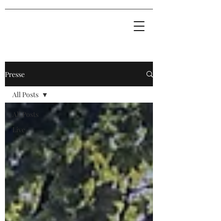
Presse
All Posts
All Posts
Live