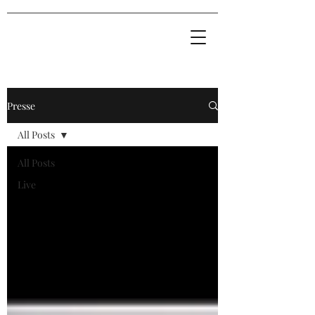
Presse
All Posts
All Posts
Live