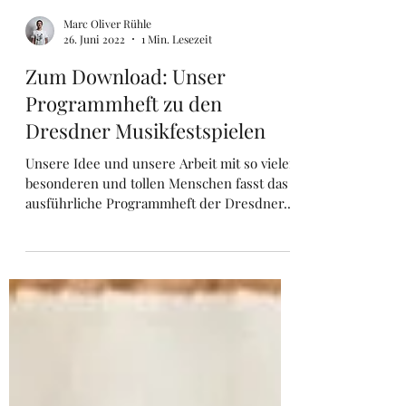
abgebildet und...
Marc Oliver Rühle
26. Juni 2022
1 Min. Lesezeit
Zum Download: Unser
Programmheft zu den
Dresdner Musikfestspielen
Unsere Idee und unsere Arbeit mit so vielen
besonderen und tollen Menschen fasst das
ausführliche Programmheft der Dresdner...