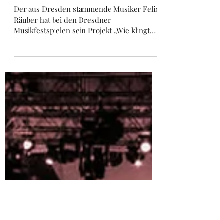
11. Juni 2022
1 Min. Lesezeit
Kritik zur "Sinfonie der
Kulturen"
Der aus Dresden stammende Musiker Felix
Räuber hat bei den Dresdner
Musikfestspielen sein Projekt „Wie klingt
Heimat?“ vorgestellt. Die...