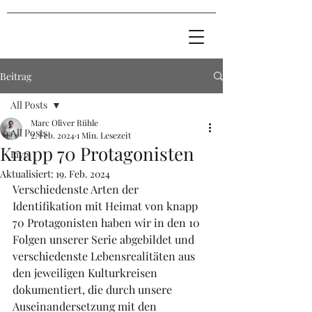
Beitrag
All Posts
Marc Oliver Rühle
All Posts
2. Feb. 2024
1 Min. Lesezeit
Knapp 70 Protagonisten
Live
Aktualisiert:
19. Feb. 2024
Verschiedenste Arten der 
Identifikation mit Heimat von knapp 
70 Protagonisten haben wir in den 10 
Folgen unserer Serie abgebildet und 
verschiedenste Lebensrealitäten aus 
den jeweiligen Kulturkreisen 
dokumentiert, die durch unsere 
Auseinandersetzung mit den 