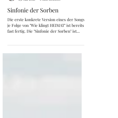
Marc Oliver Rühle
25. Mai 2021
1 Min. Lesezeit
Sinfonie der Sorben
Die erste konkrete Version eines der Songs
je Folge von "Wie klingt HEIMAT" ist bereits
fast fertig. Die "Sinfonie der Sorben" ist...