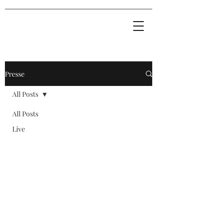
Presse
All Posts
All Posts
Live