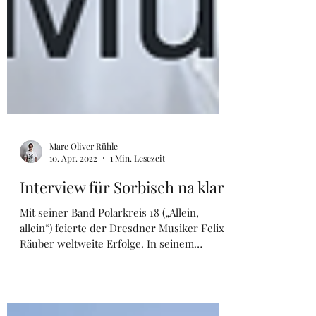
Marc Oliver Rühle
10. Apr. 2022
1 Min. Lesezeit
Interview für Sorbisch na klar
Mit seiner Band Polarkreis 18 („Allein,
allein“) feierte der Dresdner Musiker Felix
Räuber weltweite Erfolge. In seinem
neuesten Projekt...