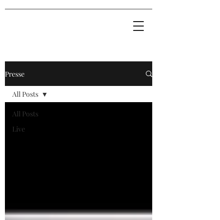
Presse
All Posts
All Posts
Live