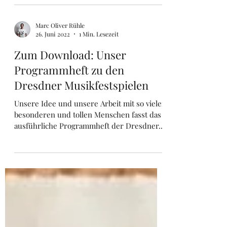
wir in den 10 Folgen unserer Serie
abgebildet und...
Marc Oliver Rühle
26. Juni 2022
1 Min. Lesezeit
Zum Download: Unser
Programmheft zu den
Dresdner Musikfestspielen
Unsere Idee und unsere Arbeit mit so vielen
besonderen und tollen Menschen fasst das
ausführliche Programmheft der Dresdner...