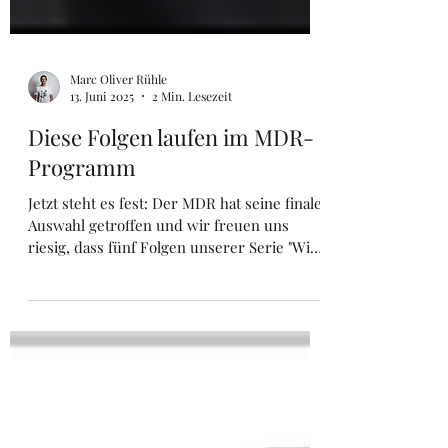
Marc Oliver Rühle
13. Juni 2025
2 Min. Lesezeit
Diese Folgen laufen im MDR-
Programm
Jetzt steht es fest: Der MDR hat seine finale
Auswahl getroffen und wir freuen uns
riesig, dass fünf Folgen unserer Serie "Wie
klingt Heimat" tatsächlich Teil des
Fernsehprogramms (und anschließend der
ARD-Mediathek) geworden sind.