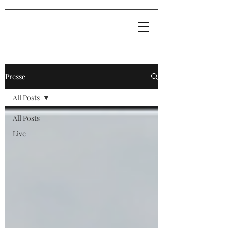
Presse
All Posts
All Posts
Live