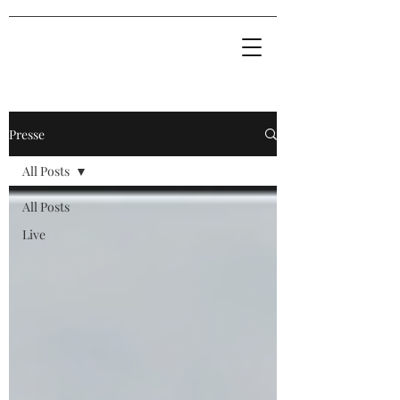
Presse
All Posts
All Posts
Live