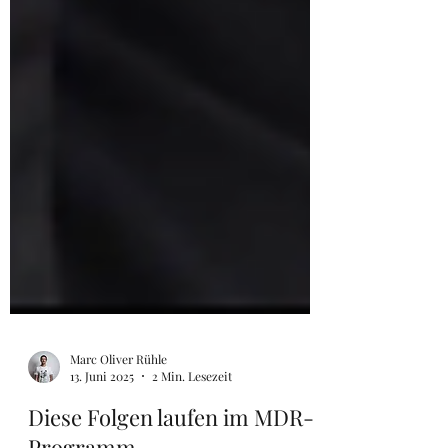
Marc Oliver Rühle
13. Juni 2025
2 Min. Lesezeit