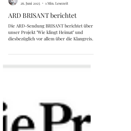
Marc Oliver Rühle
26. Juni 2025
1 Min. Lesezeit
ARD BRISANT berichtet
Die ARD-Sendung BRISANT berichtet über
unser Projekt "Wie klingt Heimat" und
diesbezüglich vor allem über die Klangreise
durch Chemnitz und das dabei entstandene
Lied "GRAU WIRD BUNT", das mit einem
Chor von Chemnitzern entstanden ist.