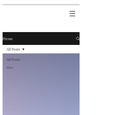
Presse
All Posts
All Posts
Live