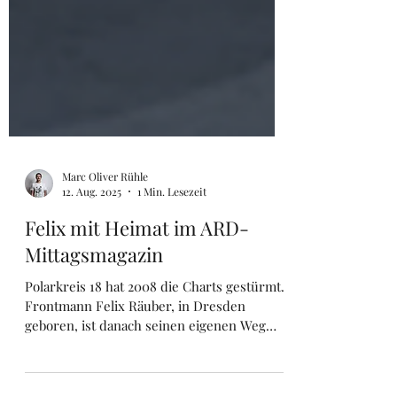
Marc Oliver Rühle
12. Aug. 2025
1 Min. Lesezeit
Felix mit Heimat im ARD-
Mittagsmagazin
Polarkreis 18 hat 2008 die Charts gestürmt.
Frontmann Felix Räuber, in Dresden
geboren, ist danach seinen eigenen Weg
gegangen. Er hat sich auf eine akustische