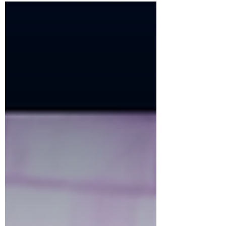
Reise durch Sachsen bis nach Chemnitz
begeben.